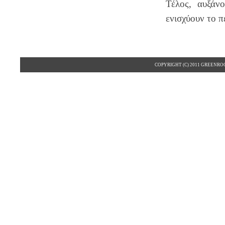
Τέλος, αυξάνο
ενισχύουν το π
COPYRIGHT (C) 2011 GREENRO